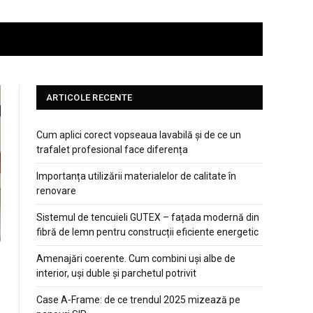
ARTICOLE RECENTE
Cum aplici corect vopseaua lavabilă și de ce un
trafalet profesional face diferența
Importanța utilizării materialelor de calitate în
renovare
Sistemul de tencuieli GUTEX – fațada modernă din
fibră de lemn pentru construcții eficiente energetic
Amenajări coerente. Cum combini uși albe de
interior, uși duble și parchetul potrivit
Case A‑Frame: de ce trendul 2025 mizează pe