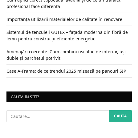
profesional face diferența
Importanța utilizării materialelor de calitate în renovare
Sistemul de tencuieli GUTEX – fațada modernă din fibră de
lemn pentru construcții eficiente energetic
Amenajări coerente. Cum combini uși albe de interior, uși
duble și parchetul potrivit
Case A‑Frame: de ce trendul 2025 mizează pe panouri SIP
CAUTA IN SITE!