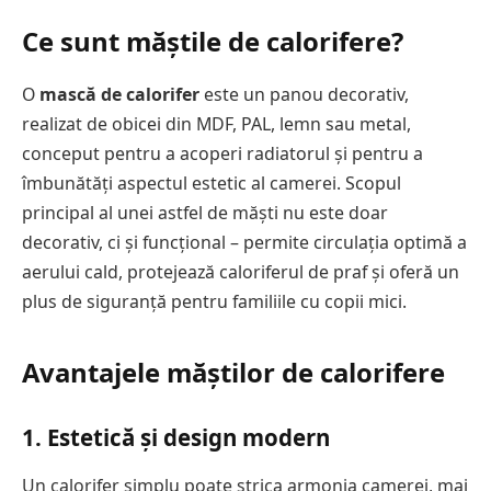
Ce sunt măștile de calorifere?
O
mască de calorifer
este un panou decorativ,
realizat de obicei din MDF, PAL, lemn sau metal,
conceput pentru a acoperi radiatorul și pentru a
îmbunătăți aspectul estetic al camerei. Scopul
principal al unei astfel de măști nu este doar
decorativ, ci și funcțional – permite circulația optimă a
aerului cald, protejează caloriferul de praf și oferă un
plus de siguranță pentru familiile cu copii mici.
Avantajele măștilor de calorifere
1.
Estetică și design modern
Un calorifer simplu poate strica armonia camerei, mai