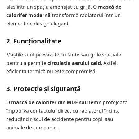
ales într-un spațiu amenajat cu grijă. O
mască de
calorifer modernă
transformă radiatorul într-un
element de design elegant.
2.
Funcționalitate
Măștile sunt prevăzute cu fante sau grile speciale
pentru a permite
circulația aerului cald
. Astfel,
eficiența termică nu este compromisă.
3.
Protecție și siguranță
O
mască de calorifer din MDF sau lemn
protejează
împotriva contactului direct cu radiatorul încins,
reducând riscul de accidente pentru copii sau
animale de companie.