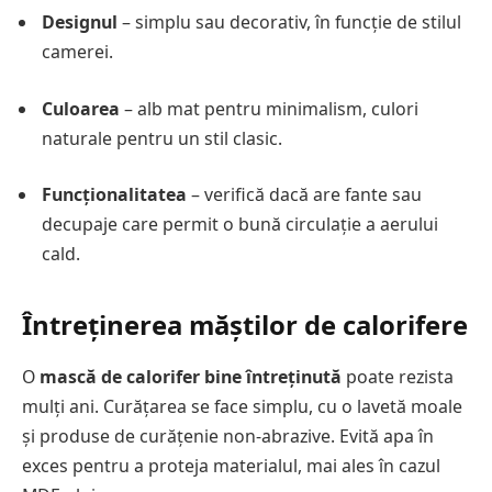
Designul
– simplu sau decorativ, în funcție de stilul
camerei.
Culoarea
– alb mat pentru minimalism, culori
naturale pentru un stil clasic.
Funcționalitatea
– verifică dacă are fante sau
decupaje care permit o bună circulație a aerului
cald.
Întreținerea măștilor de calorifere
O
mască de calorifer bine întreținută
poate rezista
mulți ani. Curățarea se face simplu, cu o lavetă moale
și produse de curățenie non-abrazive. Evită apa în
exces pentru a proteja materialul, mai ales în cazul