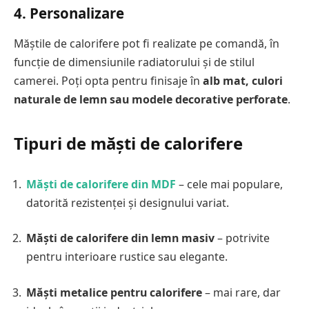
4.
Personalizare
Măștile de calorifere pot fi realizate pe comandă, în
funcție de dimensiunile radiatorului și de stilul
camerei. Poți opta pentru finisaje în
alb mat, culori
naturale de lemn sau modele decorative perforate
.
Tipuri de măști de calorifere
Măști de calorifere din MDF
– cele mai populare,
datorită rezistenței și designului variat.
Măști de calorifere din lemn masiv
– potrivite
pentru interioare rustice sau elegante.
Măști metalice pentru calorifere
– mai rare, dar