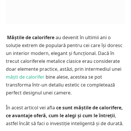
Măștile de calorifere
au devenit în ultimii ani o
soluție extrem de populară pentru cei care își doresc
un interior modern, elegant și funcțional. Dacă în
trecut caloriferele metalice clasice erau considerate
doar elemente practice, astăzi, prin intermediul unei
măști de calorifer
bine alese, acestea se pot
transforma într-un detaliu estetic ce completează
perfect designul unei camere.
În acest articol vei afla
ce sunt măștile de calorifere,
ce avantaje oferă, cum le alegi și cum le întreții
,
astfel încât să faci o investiție inteligentă și de durată.