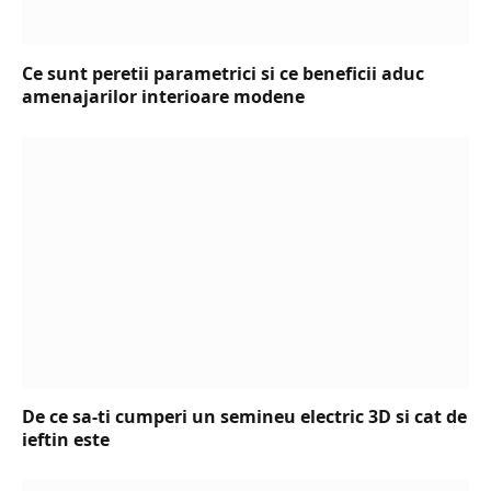
Ce sunt peretii parametrici si ce beneficii aduc
amenajarilor interioare modene
De ce sa-ti cumperi un semineu electric 3D si cat de
ieftin este