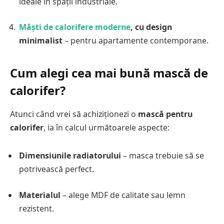
ideale în spații industriale.
Măști de calorifere moderne
, cu design
minimalist
– pentru apartamente contemporane.
Cum alegi cea mai bună mască de
calorifer?
Atunci când vrei să achiziționezi o
mască pentru
calorifer
, ia în calcul următoarele aspecte:
Dimensiunile radiatorului
– masca trebuie să se
potrivească perfect.
Materialul
– alege MDF de calitate sau lemn
rezistent.