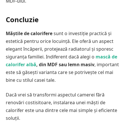
MDF-ului.
Concluzie
Măștile de calorifere
sunt o investiție practică și
estetică pentru orice locuință. Ele oferă un aspect
elegant încăperii, protejează radiatorul și sporesc
siguranța familiei. Indiferent dacă alegi o
mască de
calorifer albă
, din MDF sau lemn masiv
, important
este să găsești varianta care se potrivește cel mai
bine cu stilul casei tale.
Dacă vrei să transformi aspectul camerei fără
renovări costisitoare, instalarea unei măști de
calorifer este una dintre cele mai simple și eficiente
soluții.