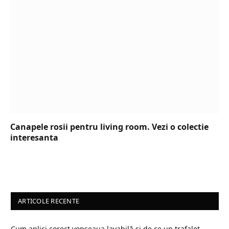
Canapele rosii pentru living room. Vezi o colectie
interesanta
ARTICOLE RECENTE
Cum aplici corect vopseaua lavabilă și de ce un trafalet