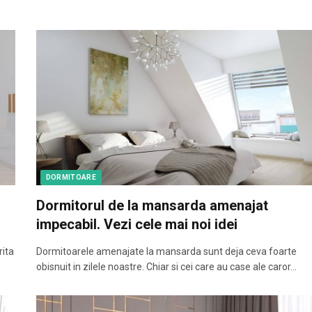
DORMITOARE
Dormitorul de la mansarda amenajat
impecabil. Vezi cele mai noi idei
rita
Dormitoarele amenajate la mansarda sunt deja ceva foarte
obisnuit in zilele noastre. Chiar si cei care au case ale caror…