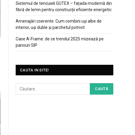
Sistemul de tencuieli GUTEX – fațada modernă din
fibră de lemn pentru construcții eficiente energetic
Amenajări coerente. Cum combini uși albe de
interior, uși duble și parchetul potrivit
Case A‑Frame: de ce trendul 2025 mizează pe
panouri SIP
CAUTA IN SITE!