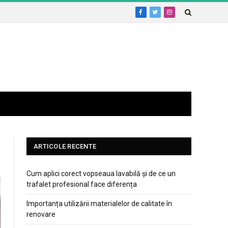
Facebook
Twitter
Instagram
ARTICOLE RECENTE
Cum aplici corect vopseaua lavabilă și de ce un
trafalet profesional face diferența
Importanța utilizării materialelor de calitate în
renovare