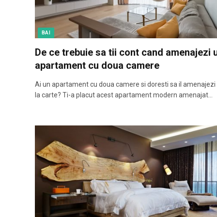
BAI
De ce trebuie sa tii cont cand amenajezi 
apartament cu doua camere
Ai un apartament cu doua camere si doresti sa il amenajezi
la carte? Ti-a placut acest apartament modern amenajat…