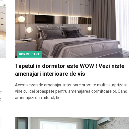
DORMITOARE
Tapetul in dormitor este WOW ! Vezi niste
amenajari interioare de vis
Acest sezon de amenajari interioare promite multe surprize si
vine cu idei proaspete pentru amenajarea dormitoarelor. Cand
?
amenajezi dormitorul, fie…
d