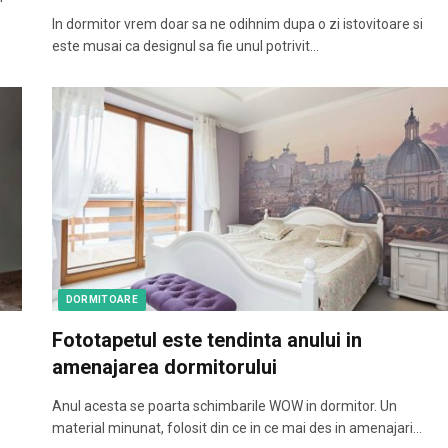
In dormitor vrem doar sa ne odihnim dupa o zi istovitoare si
este musai ca designul sa fie unul potrivit…
DORMITOARE
Fototapetul este tendinta anului in
amenajarea dormitorului
Anul acesta se poarta schimbarile WOW in dormitor. Un
material minunat, folosit din ce in ce mai des in amenajari…