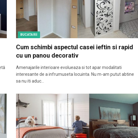
BUCATARII
Cum schimbi aspectul casei ieftin si rapid
cu un panou decorativ
etă
Amenajarile interioare evolueaza si tot apar modalitati
interesante de a infrumuseta locuinta. Nu m-am putut abtine
sa nu iti aduc…