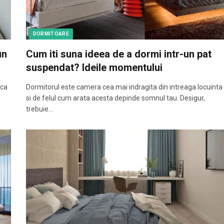
DORMITOARE
un
Cum iti suna ideea de a dormi intr-un pat
suspendat? Ideile momentului
 ca
Dormitorul este camera cea mai indragita din intreaga locuinta
si de felul cum arata acesta depinde somnul tau. Desigur,
trebuie…