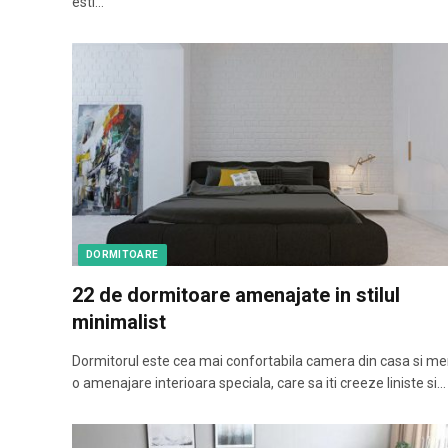
esti…
DORMITOARE
22 de dormitoare amenajate in stilul
minimalist
Dormitorul este cea mai confortabila camera din casa si me
o amenajare interioara speciala, care sa iti creeze liniste si…