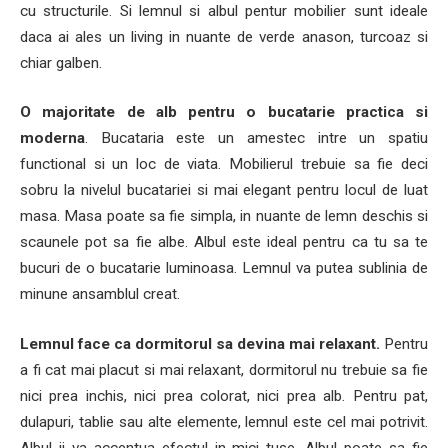
cu structurile. Si lemnul si albul pentur mobilier sunt ideale
daca ai ales un living in nuante de verde anason, turcoaz si
chiar galben.
O majoritate de alb pentru o bucatarie practica si
moderna
. Bucataria este un amestec intre un spatiu
functional si un loc de viata. Mobilierul trebuie sa fie deci
sobru la nivelul bucatariei si mai elegant pentru locul de luat
masa. Masa poate sa fie simpla, in nuante de lemn deschis si
scaunele pot sa fie albe. Albul este ideal pentru ca tu sa te
bucuri de o bucatarie luminoasa. Lemnul va putea sublinia de
minune ansamblul creat.
Lemnul face ca dormitorul sa devina mai relaxant.
Pentru
a fi cat mai placut si mai relaxant, dormitorul nu trebuie sa fie
nici prea inchis, nici prea colorat, nici prea alb. Pentru pat,
dulapuri, tablie sau alte elemente, lemnul este cel mai potrivit.