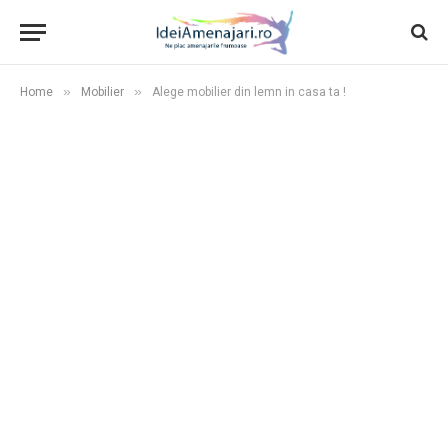
»
»
Home
Mobilier
Alege mobilier din lemn in casa ta !