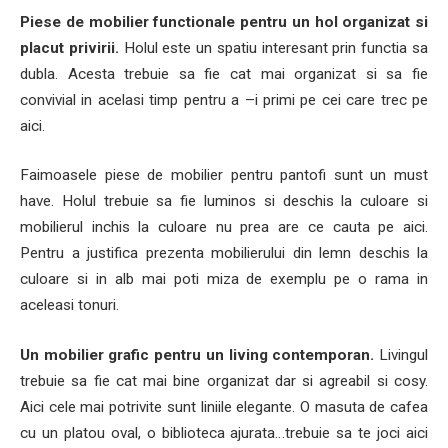
Piese de mobilier functionale pentru un hol organizat si
placut privirii.
Holul este un spatiu interesant prin functia sa
dubla. Acesta trebuie sa fie cat mai organizat si sa fie
convivial in acelasi timp pentru a –i primi pe cei care trec pe
aici.
Faimoasele piese de mobilier pentru pantofi sunt un must
have. Holul trebuie sa fie luminos si deschis la culoare si
mobilierul inchis la culoare nu prea are ce cauta pe aici.
Pentru a justifica prezenta mobilierului din lemn deschis la
culoare si in alb mai poti miza de exemplu pe o rama in
aceleasi tonuri.
Un mobilier grafic pentru un living contemporan.
Livingul
trebuie sa fie cat mai bine organizat dar si agreabil si cosy.
Aici cele mai potrivite sunt liniile elegante. O masuta de cafea
cu un platou oval, o biblioteca ajurata…trebuie sa te joci aici