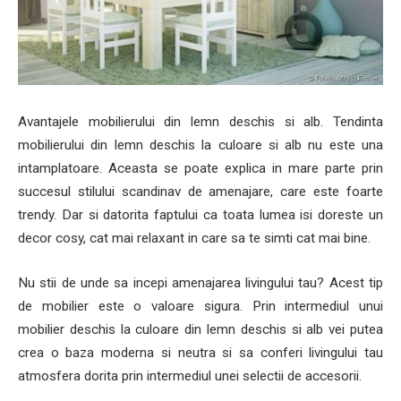
Avantajele mobilierului din lemn deschis si alb. Tendinta
mobilierului din lemn deschis la culoare si alb nu este una
intamplatoare. Aceasta se poate explica in mare parte prin
succesul stilului scandinav de amenajare, care este foarte
trendy. Dar si datorita faptului ca toata lumea isi doreste un
decor cosy, cat mai relaxant in care sa te simti cat mai bine.
Nu stii de unde sa incepi amenajarea livingului tau? Acest tip
de mobilier este o valoare sigura. Prin intermediul unui
mobilier deschis la culoare din lemn deschis si alb vei putea
crea o baza moderna si neutra si sa conferi livingului tau
atmosfera dorita prin intermediul unei selectii de accesorii.