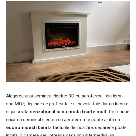
Alegerea unui semineu electric 3D cu aeroterma, din lemn
sau MDF, depinde de preferintele si nevoile tale dar un lucru e
sigur:
arata senzational si nu costa foarte mult.
Pot spune
chiar ca semineul electric cu aeroterma te poate ajuta sa
economisesti bani
la facturile de incalzire, deoarece poate
incalzi o camera sau intreaga casa prin intermediul unui