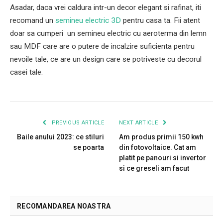
Asadar, daca vrei caldura intr-un decor elegant si rafinat, iti
recomand un
semineu electric 3D
pentru casa ta. Fii atent
doar sa cumperi un semineu electric cu aeroterma din lemn
sau MDF care are o putere de incalzire suficienta pentru
nevoile tale, ce are un design care se potriveste cu decorul
casei tale.
PREVIOUS ARTICLE
NEXT ARTICLE
Baile anului 2023: ce stiluri
Am produs primii 150 kwh
se poarta
din fotovoltaice. Cat am
platit pe panouri si invertor
si ce greseli am facut
RECOMANDAREA NOASTRA