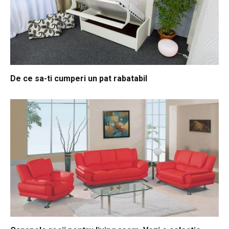
De ce sa-ti cumperi un pat rabatabil