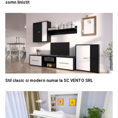
somn linistit
Stil clasic si modern numai la SC VENTO SRL