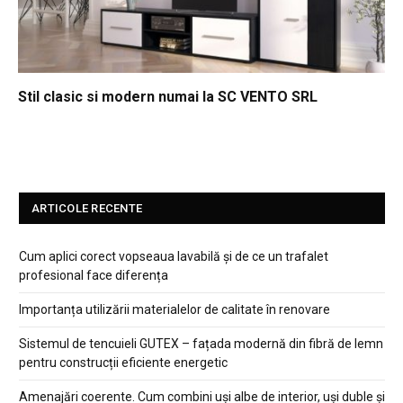
Stil clasic si modern numai la SC VENTO SRL
ARTICOLE RECENTE
Cum aplici corect vopseaua lavabilă și de ce un trafalet
profesional face diferența
Importanța utilizării materialelor de calitate în renovare
Sistemul de tencuieli GUTEX – fațada modernă din fibră de lemn
pentru construcții eficiente energetic
Amenajări coerente. Cum combini uși albe de interior, uși duble și