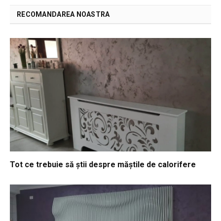
RECOMANDAREA NOASTRA
Tot ce trebuie să știi despre măștile de calorifere