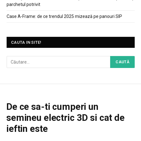
parchetul potrivit
Case A‑Frame: de ce trendul 2025 mizează pe panouri SIP
CAUTA IN SITE!
De ce sa-ti cumperi un
semineu electric 3D si cat de
ieftin este