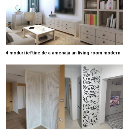
4 moduri ieftine de a amenaja un living room modern