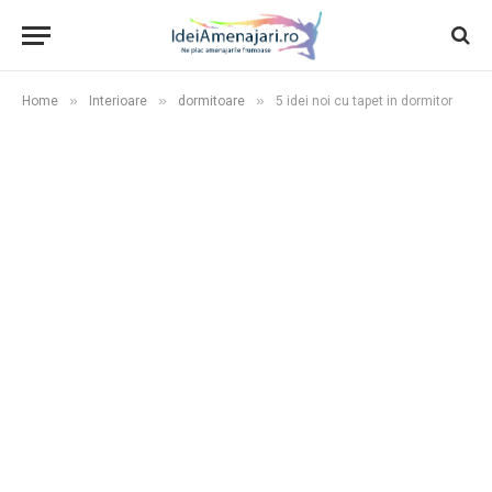
»
»
»
Home
Interioare
dormitoare
5 idei noi cu tapet in dormitor