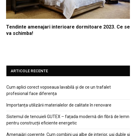
Tendinte amenajari interioare dormitoare 2023. Ce se
va schimba!
ARTICOLE RECENTE
Cum aplici corect vopseaua lavabilă și de ce un trafalet
profesional face diferența
Importanța utilizării materialelor de calitate în renovare
Sistemul de tencuieli GUTEX – fațada modernă din fibră de lemn
pentru construcții eficiente energetic
Amenajări coerente. Cum combini uși albe de interior, uși duble și