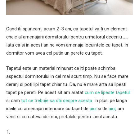
Cand iti spuneam, acum 2-3 ani, ca tapetul va fi un element
cheie al amenajarii dormitorului pentru urmatorul deceniu …..
Iata ca si in acest an ne vom amenaja locuintele cu tapet. In
dormitor vom avea cel putin un perete cu tapet.
Tapetul este un material minunat ce iti poate schimba
aspectul dormitorului in cel mai scurt timp. Nu se face mare
deranj si poti lipi tapet chiar tu. Da, nu e mare arta sa lipesti
tapet pe pereti. Pe acest sit am aratat
cum se lipeste tapetul
si cam
tot ce trebuie sa stii despre acesta
. In plus, pe langa
ideile cu amenajari interioare cu tapet de
aici
si de
aici
, am
venit si cu cateva idei noi, pretabile pentru anul acesta.
1.