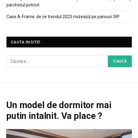
parchetul potrivit
Case A‑Frame: de ce trendul 2025 mizează pe panouri SIP
CAUTA IN SITE!
Un model de dormitor mai
putin intalnit. Va place ?