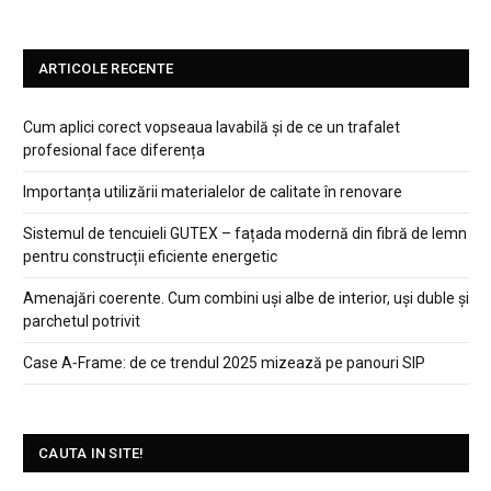
ARTICOLE RECENTE
Cum aplici corect vopseaua lavabilă și de ce un trafalet
profesional face diferența
Importanța utilizării materialelor de calitate în renovare
Sistemul de tencuieli GUTEX – fațada modernă din fibră de lemn
pentru construcții eficiente energetic
Amenajări coerente. Cum combini uși albe de interior, uși duble și
parchetul potrivit
Case A‑Frame: de ce trendul 2025 mizează pe panouri SIP
CAUTA IN SITE!