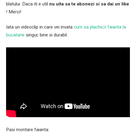
blatului. Daca iti e util
nu uita sa te abonezi si sa dai un like
! Merci!
Iata un videoclip in care vei invata
cum sa plachezi faianta la
bucatarie
singur, bine si durabil.
Pasi montare faianta: