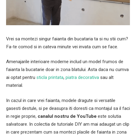
Vrei sa montezi singur faianta din bucataria ta si nu stii cum?
Fa-te comod si in cateva minute vei invata cum se face.
Amenajarile interioare moderne includ un model frumos de
faianta la bucatarie doar in zona blatului. Asta daca nu cumva
ai optat pentru
sticla printata
,
piatra decorativa
sau alt
material.
In cazul in care vrei faianta, modele dragute si versatile
gasesti destule, si pe deasupra iti doresti ca montajul sa il faci
in regie proprie,
canalul nostru de YouTube
este solutia
salvatoare. In colectia de tutoriale DIY am mai adaugat un clip
in care prezentam cum sa montezi placile de faianta in zona