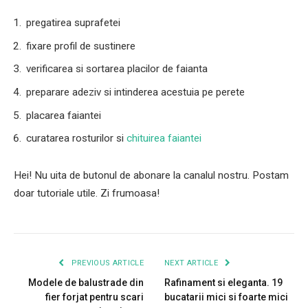
pregatirea suprafetei
fixare profil de sustinere
verificarea si sortarea placilor de faianta
preparare adeziv si intinderea acestuia pe perete
placarea faiantei
curatarea rosturilor si
chituirea faiantei
Hei! Nu uita de butonul de abonare la canalul nostru. Postam
doar tutoriale utile. Zi frumoasa!
PREVIOUS ARTICLE
NEXT ARTICLE
Modele de balustrade din
Rafinament si eleganta. 19
fier forjat pentru scari
bucatarii mici si foarte mici