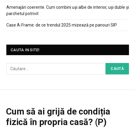
Amenajări coerente. Cum combini uși albe de interior, uși duble și
parchetul potrivit
Case A‑Frame: de ce trendul 2025 mizează pe panouri SIP
CAUTA IN SITE!
Cum să ai grijă de condiția
fizică în propria casă? (P)