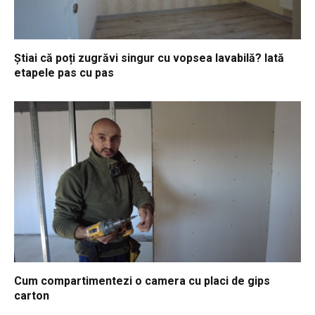
Știai că poți zugrăvi singur cu vopsea lavabilă? Iată
etapele pas cu pas
Cum compartimentezi o camera cu placi de gips
carton