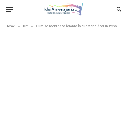
»
»
Home
DIY
Cum se monteaza faianta la bucatarie doar in zona blatului