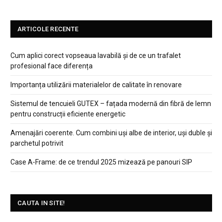
ARTICOLE RECENTE
Cum aplici corect vopseaua lavabilă și de ce un trafalet
profesional face diferența
Importanța utilizării materialelor de calitate în renovare
Sistemul de tencuieli GUTEX – fațada modernă din fibră de lemn
pentru construcții eficiente energetic
Amenajări coerente. Cum combini uși albe de interior, uși duble și
parchetul potrivit
Case A‑Frame: de ce trendul 2025 mizează pe panouri SIP
CAUTA IN SITE!