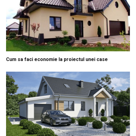
Cum sa faci economie la proiectul unei case