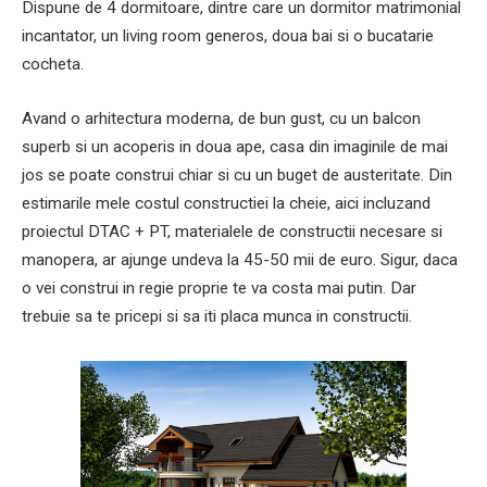
Dispune de 4 dormitoare, dintre care un dormitor matrimonial
incantator, un living room generos, doua bai si o bucatarie
cocheta.
Avand o arhitectura moderna, de bun gust, cu un balcon
superb si un acoperis in doua ape, casa din imaginile de mai
jos se poate construi chiar si cu un buget de austeritate. Din
estimarile mele costul constructiei la cheie, aici incluzand
proiectul DTAC + PT, materialele de constructii necesare si
manopera, ar ajunge undeva la 45-50 mii de euro. Sigur, daca
o vei construi in regie proprie te va costa mai putin. Dar
trebuie sa te pricepi si sa iti placa munca in constructii.