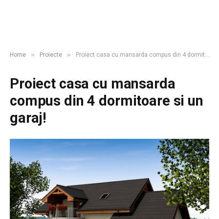
»
»
Home
Proiecte
Proiect casa cu mansarda compus din 4 dormitoare si un garaj!
Proiect casa cu mansarda
compus din 4 dormitoare si un
garaj!