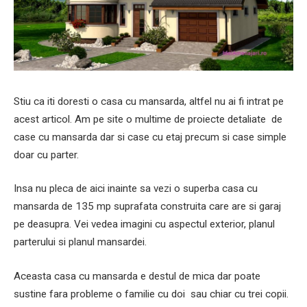
Stiu ca iti doresti o casa cu mansarda, altfel nu ai fi intrat pe
acest articol. Am pe site o multime de proiecte detaliate de
case cu mansarda dar si case cu etaj precum si case simple
doar cu parter.
Insa nu pleca de aici inainte sa vezi o superba casa cu
mansarda de 135 mp suprafata construita care are si garaj
pe deasupra. Vei vedea imagini cu aspectul exterior, planul
parterului si planul mansardei.
Aceasta casa cu mansarda e destul de mica dar poate
sustine fara probleme o familie cu doi sau chiar cu trei copii.