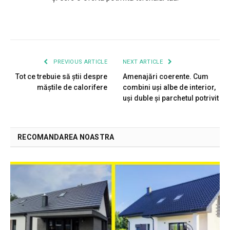
PREVIOUS ARTICLE
NEXT ARTICLE
Tot ce trebuie să știi despre
Amenajări coerente. Cum
măștile de calorifere
combini uși albe de interior,
uși duble și parchetul potrivit
RECOMANDAREA NOASTRA