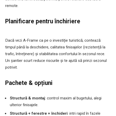
remote.
Planificare pentru închiriere
Dacă vezi A‑Frame ca pe o investiție turistică, contează:
timpul până la deschidere, calitatea finisajelor (rezistență la
trafic, întreținere) și stabilitatea confortului în sezonul rece.
Un șantier scurt reduce riscurile și te ajută să prinzi sezonul
potrivit.
Pachete & opțiuni
Structură & montaj
: control maxim al bugetului, alegi
ulterior finisajele.
Structură + ferestre + închideri
: intri rapid în fazele