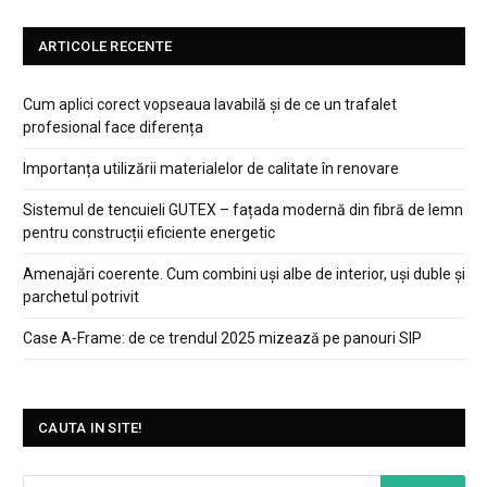
ARTICOLE RECENTE
Cum aplici corect vopseaua lavabilă și de ce un trafalet
profesional face diferența
Importanța utilizării materialelor de calitate în renovare
Sistemul de tencuieli GUTEX – fațada modernă din fibră de lemn
pentru construcții eficiente energetic
Amenajări coerente. Cum combini uși albe de interior, uși duble și
parchetul potrivit
Case A‑Frame: de ce trendul 2025 mizează pe panouri SIP
CAUTA IN SITE!