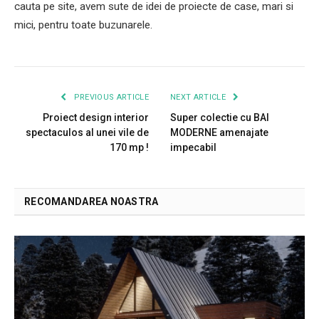
cauta pe site, avem sute de idei de proiecte de case, mari si
mici, pentru toate buzunarele.
PREVIOUS ARTICLE
NEXT ARTICLE
Proiect design interior
Super colectie cu BAI
spectaculos al unei vile de
MODERNE amenajate
170 mp !
impecabil
RECOMANDAREA NOASTRA