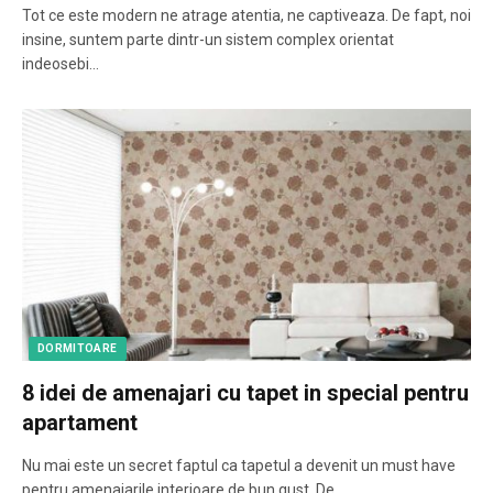
Tot ce este modern ne atrage atentia, ne captiveaza. De fapt, noi
insine, suntem parte dintr-un sistem complex orientat
indeosebi…
DORMITOARE
8 idei de amenajari cu tapet in special pentru
apartament
Nu mai este un secret faptul ca tapetul a devenit un must have
pentru amenajarile interioare de bun gust. De…