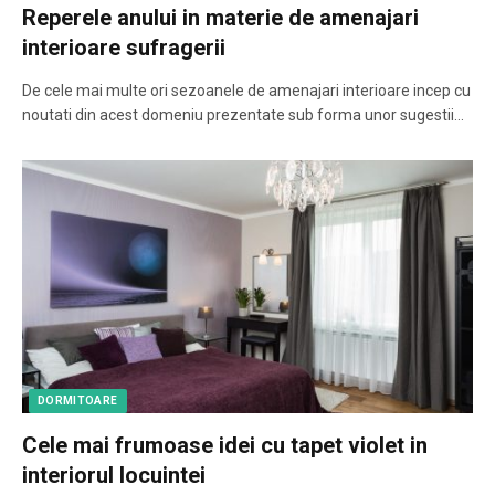
Reperele anului in materie de amenajari
interioare sufragerii
De cele mai multe ori sezoanele de amenajari interioare incep cu
noutati din acest domeniu prezentate sub forma unor sugestii…
DORMITOARE
Cele mai frumoase idei cu tapet violet in
interiorul locuintei