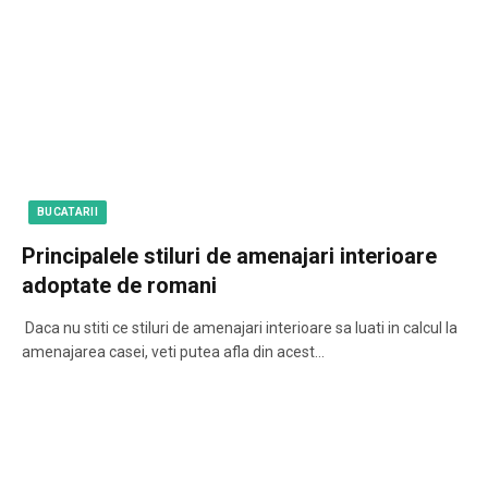
BUCATARII
Principalele stiluri de amenajari interioare
adoptate de romani
Daca nu stiti ce stiluri de amenajari interioare sa luati in calcul la
amenajarea casei, veti putea afla din acest…