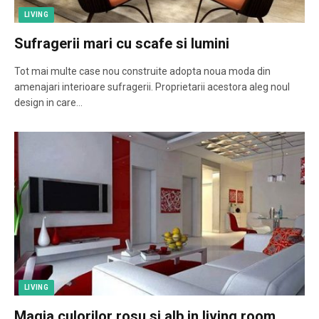
LIVING
Sufragerii mari cu scafe si lumini
Tot mai multe case nou construite adopta noua moda din
amenajari interioare sufragerii. Proprietarii acestora aleg noul
design in care…
LIVING
Magia culorilor rosu si alb in living room