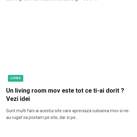
LIVING
Un living room mov este tot ce ti-ai dorit ?
Vezi idei
Sunt multi fani ai acestui site care apreciaza culoarea mov si ne-
au rugat sa postam pe site, dar si pe…