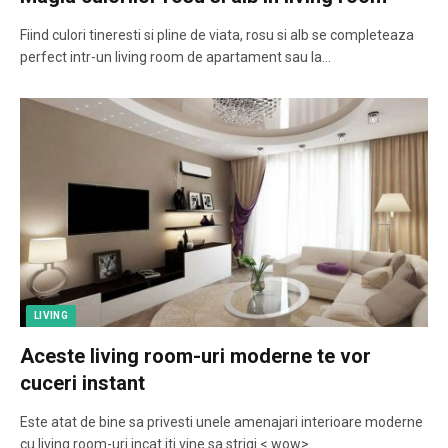
Fiind culori tineresti si pline de viata, rosu si alb se completeaza
perfect intr-un living room de apartament sau la…
LIVING
Aceste living room-uri moderne te vor
cuceri instant
Este atat de bine sa privesti unele amenajari interioare moderne
cu living room-uri incat iti vine sa strigi < wow>…