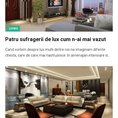
LIVING
Patru sufragerii de lux cum n-ai mai vazut
Cand vorbim despre lux multi dintre noi ne imaginam diferite
chestii, care de care mai nastrusnice. In amenajari interioare si…