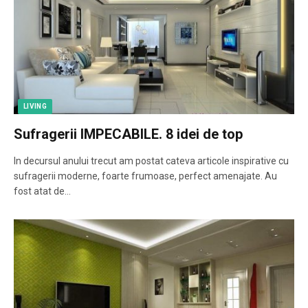
LIVING
Sufragerii IMPECABILE. 8 idei de top
In decursul anului trecut am postat cateva articole inspirative cu
sufragerii moderne, foarte frumoase, perfect amenajate. Au
fost atat de…