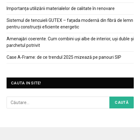
Importanța utilizării materialelor de calitate în renovare
Sistemul de tencuieli GUTEX – fațada modernă din fibră de lemn
pentru construcții eficiente energetic
Amenajări coerente. Cum combini uși albe de interior, uși duble și
parchetul potrivit
Case A‑Frame: de ce trendul 2025 mizează pe panouri SIP
CAUTA IN SITE!