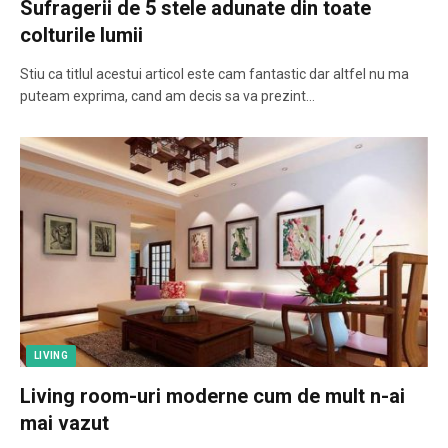
Sufragerii de 5 stele adunate din toate
colturile lumii
Stiu ca titlul acestui articol este cam fantastic dar altfel nu ma
puteam exprima, cand am decis sa va prezint…
LIVING
Living room-uri moderne cum de mult n-ai
mai vazut