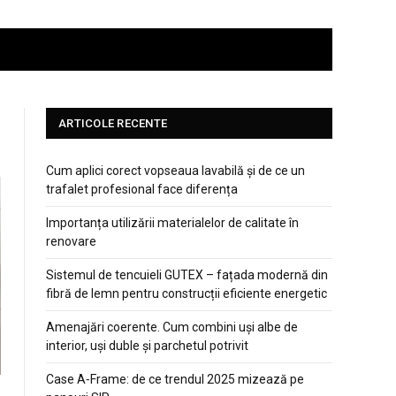
ARTICOLE RECENTE
Cum aplici corect vopseaua lavabilă și de ce un
trafalet profesional face diferența
Importanța utilizării materialelor de calitate în
renovare
Sistemul de tencuieli GUTEX – fațada modernă din
fibră de lemn pentru construcții eficiente energetic
Amenajări coerente. Cum combini uși albe de
interior, uși duble și parchetul potrivit
Case A‑Frame: de ce trendul 2025 mizează pe