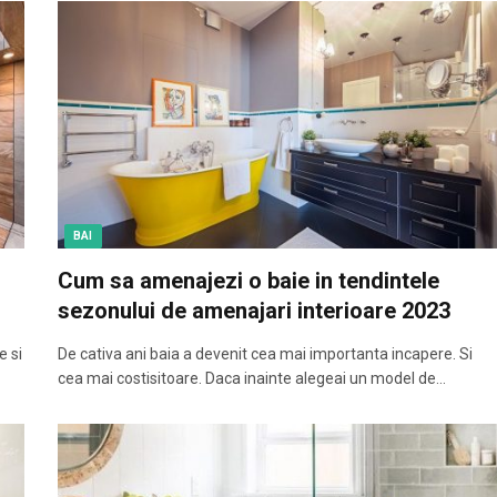
BAI
Cum sa amenajezi o baie in tendintele
sezonului de amenajari interioare 2023
e si
De cativa ani baia a devenit cea mai importanta incapere. Si
cea mai costisitoare. Daca inainte alegeai un model de…