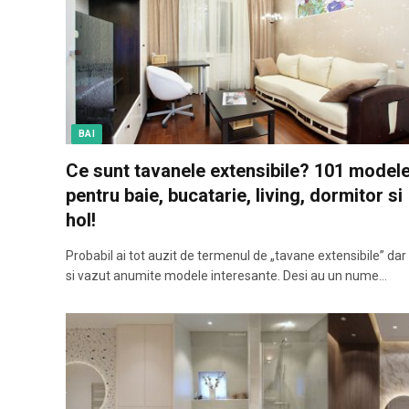
BAI
Ce sunt tavanele extensibile? 101 model
pentru baie, bucatarie, living, dormitor si
hol!
Probabil ai tot auzit de termenul de „tavane extensibile” dar 
si vazut anumite modele interesante. Desi au un nume…