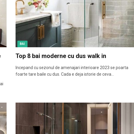
BAI
e
Top 8 bai moderne cu dus walk in
Incepand cu sezonul de amenajari interioare 2023 se poarta
foarte tare baile cu dus. Cada e deja istorie de ceva…
ai