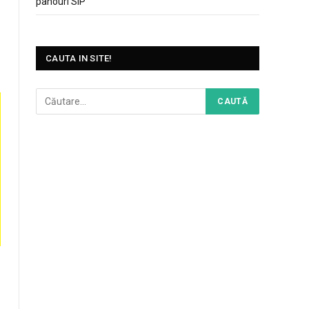
panouri SIP
CAUTA IN SITE!