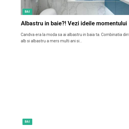
BAI
Albastru in baie?! Vezi ideile momentului
Candva era la moda sa ai albastru in baia ta. Combinatia din
alb si albastru a mers multi ani si…
BAI