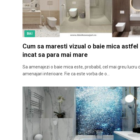
BAI
Cum sa maresti vizual o baie mica astfel
incat sa para mai mare
Sa amenajezi o baie mica este, probabil, cel mai greu lucru 
amenajari interioare. Fie ca este vorba de o…