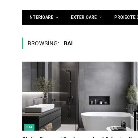
INTERIOARE
EXTERIOARE
PROIECTE 
BROWSING:
BAI
BAI