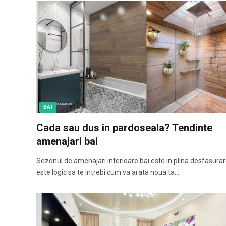
BAI
Cada sau dus in pardoseala? Tendinte
amenajari bai
Sezonul de amenajari interioare bai este in plina desfasurar
este logic sa te intrebi cum va arata noua ta…